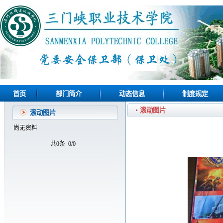
首页
部门简介
动态信息
制度规定
滚动图片
滚动图片
尚无资料
共0条
0/0