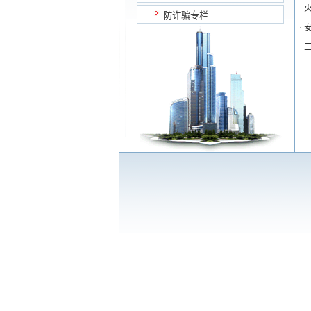
·
防诈骗专栏
·
·