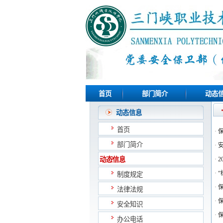
首页
部门简介
动态
动态信息
首页
·
部门简介
·
动态信息
·
·
制度规定
·
法律法规
·
安全知识
·
办公电话