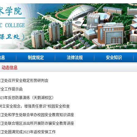
信息
制度规定
法律法规
安全知识
动态信息
保卫处召开安全稳定形势研判会
安全工作提示函
2023年反恐防暴演练（天鹅湖校区）
“树立安全观念，增强责任意识”校园安全检查
保卫处和学生处联合举办校园安全教育知识讲座
保卫处联合辖区派出所开展防诈骗安全教育讲座
保卫处圆满完成2023年返校安保工作